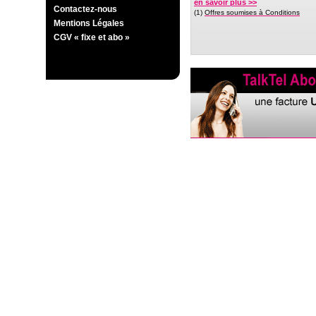
en savoir plus >>
Contactez-nous
(1)
Offres soumises à Conditions
Mentions Légales
CGV « fixe et abo »